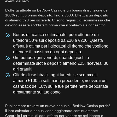
eventi dal vivo.
L'offerta attuale su BetNow Casino è un bonus di iscrizione del
100% sul tuo primo deposito, fino a €500. Effettua un deposito
di almeno €20 per iscriverti. Ci sono requisiti di scommessa che
devono essere soddisfatti prima che il prelievo sia consentito.
Bonus di ricarica settimanale: puoi ottenere un
ulteriore 50% sui depositi da €30 a €200. Questa
offerta è ottima per i giocatori di ritorno che vogliono
ottenere il massimo da ogni deposito.
Giri bonus: ogni venerdì, quando giochi a
determinate slot e depositi almeno €25, riceverai 30
giri gratuiti.
Offerte di cashback: ogni lunedì, se scommetti
almeno €100 la settimana precedente, riceverai un
cashback del 10% sulle tue perdite nette depositate
direttamente sul tuo conto.
Puoi sempre trovare un nuovo bonus su BetNow Casino perché
il loro calendario bonus viene aggiornato continuamente.
Controlla i termini di ogni offerta per vedere se sei idoneo e