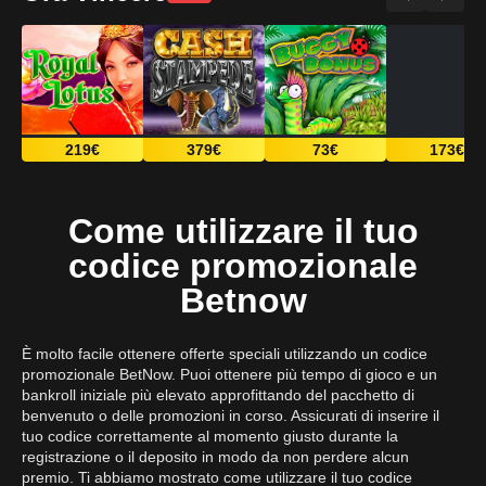
219€
379€
73€
173€
Come utilizzare il tuo
codice promozionale
Betnow
È molto facile ottenere offerte speciali utilizzando un codice
promozionale BetNow. Puoi ottenere più tempo di gioco e un
bankroll iniziale più elevato approfittando del pacchetto di
benvenuto o delle promozioni in corso. Assicurati di inserire il
tuo codice correttamente al momento giusto durante la
registrazione o il deposito in modo da non perdere alcun
premio. Ti abbiamo mostrato come utilizzare il tuo codice