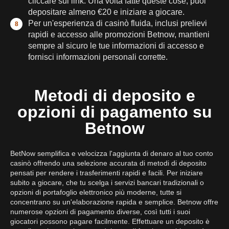
cliccare sul link. Una volta fatte queste cose, puoi
depositare almeno €20 e iniziare a giocare.
Per un'esperienza di casinò fluida, inclusi prelievi
rapidi e accesso alle promozioni Betnow, mantieni
sempre al sicuro le tue informazioni di accesso e
fornisci informazioni personali corrette.
Metodi di deposito e
opzioni di pagamento su
Betnow
BetNow semplifica e velocizza l'aggiunta di denaro al tuo conto
casinò offrendo una selezione accurata di metodi di deposito
pensati per rendere i trasferimenti rapidi e facili. Per iniziare
subito a giocare, che tu scelga i servizi bancari tradizionali o
opzioni di portafoglio elettronico più moderne, tutte si
concentrano su un'elaborazione rapida e semplice. Betnow offre
numerose opzioni di pagamento diverse, così tutti i suoi
giocatori possono pagare facilmente. Effettuare un deposito è