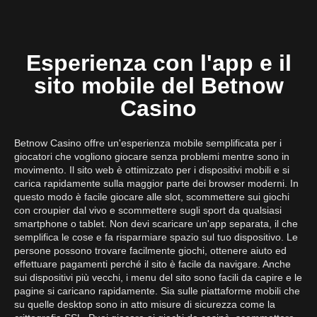
Esperienza con l'app e il
sito mobile del Betnow
Casino
Betnow Casino offre un'esperienza mobile semplificata per i
giocatori che vogliono giocare senza problemi mentre sono in
movimento. Il sito web è ottimizzato per i dispositivi mobili e si
carica rapidamente sulla maggior parte dei browser moderni. In
questo modo è facile giocare alle slot, scommettere sui giochi
con croupier dal vivo e scommettere sugli sport da qualsiasi
smartphone o tablet. Non devi scaricare un'app separata, il che
semplifica le cose e fa risparmiare spazio sul tuo dispositivo. Le
persone possono trovare facilmente giochi, ottenere aiuto ed
effettuare pagamenti perché il sito è facile da navigare. Anche
sui dispositivi più vecchi, i menu del sito sono facili da capire e le
pagine si caricano rapidamente. Sia sulle piattaforme mobili che
su quelle desktop sono in atto misure di sicurezza come la