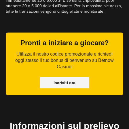
immediatamente 20 o 5.000 $. E se usi la criptovaluta, puoi
ottenere 20 o 5.000 dollari all'istante. Per la massima sicurezza,
tutte le transazioni vengono crittografate e monitorate.
Pronti a iniziare a giocare?
Utilizza il nostro codice promozionale e richiedi
oggi stesso il tuo bonus di benvenuto su Betnow
Casino.
Iscriviti ora
Informazioni sul prelievo