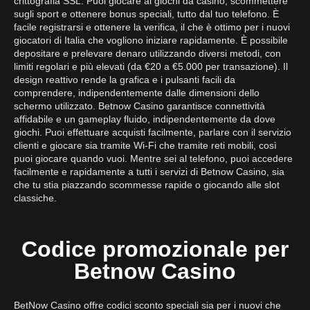
crittografia SSL. Puoi giocare ai giochi da casinò, scommettere
sugli sport e ottenere bonus speciali, tutto dal tuo telefono. È
facile registrarsi e ottenere la verifica, il che è ottimo per i nuovi
giocatori di Italia che vogliono iniziare rapidamente. È possibile
depositare e prelevare denaro utilizzando diversi metodi, con
limiti regolari e più elevati (da €20 a €5.000 per transazione). Il
design reattivo rende la grafica e i pulsanti facili da
comprendere, indipendentemente dalle dimensioni dello
schermo utilizzato. Betnow Casino garantisce connettività
affidabile e un gameplay fluido, indipendentemente da dove
giochi. Puoi effettuare acquisti facilmente, parlare con il servizio
clienti e giocare sia tramite Wi-Fi che tramite reti mobili, così
puoi giocare quando vuoi. Mentre sei al telefono, puoi accedere
facilmente e rapidamente a tutti i servizi di Betnow Casino, sia
che tu stia piazzando scommesse rapide o giocando alle slot
classiche.
Codice promozionale per
Betnow Casino
BetNow Casino offre codici sconto speciali sia per i nuovi che