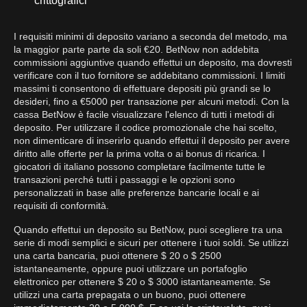
crittografici
I requisiti minimi di deposito variano a seconda del metodo, ma
la maggior parte parte da soli €20. BetNow non addebita
commissioni aggiuntive quando effettui un deposito, ma dovresti
verificare con il tuo fornitore se addebitano commissioni. I limiti
massimi ti consentono di effettuare depositi più grandi se lo
desideri, fino a €5000 per transazione per alcuni metodi. Con la
cassa BetNow è facile visualizzare l'elenco di tutti i metodi di
deposito. Per utilizzare il codice promozionale che hai scelto,
non dimenticare di inserirlo quando effettui il deposito per avere
diritto alle offerte per la prima volta o ai bonus di ricarica. I
giocatori di italiano possono completare facilmente tutte le
transazioni perché tutti i passaggi e le opzioni sono
personalizzati in base alle preferenze bancarie locali e ai
requisiti di conformità.
Quando effettui un deposito su BetNow, puoi scegliere tra una
serie di modi semplici e sicuri per ottenere i tuoi soldi. Se utilizzi
una carta bancaria, puoi ottenere $ 20 o $ 2500
istantaneamente, oppure puoi utilizzare un portafoglio
elettronico per ottenere $ 20 o $ 3000 istantaneamente. Se
utilizzi una carta prepagata o un buono, puoi ottenere