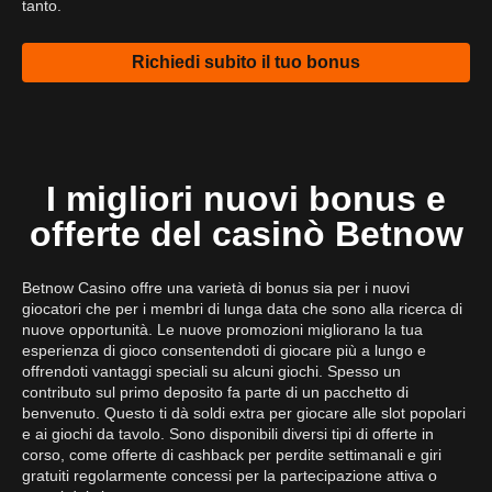
tanto.
Richiedi subito il tuo bonus
I migliori nuovi bonus e
offerte del casinò Betnow
Betnow Casino offre una varietà di bonus sia per i nuovi
giocatori che per i membri di lunga data che sono alla ricerca di
nuove opportunità. Le nuove promozioni migliorano la tua
esperienza di gioco consentendoti di giocare più a lungo e
offrendoti vantaggi speciali su alcuni giochi. Spesso un
contributo sul primo deposito fa parte di un pacchetto di
benvenuto. Questo ti dà soldi extra per giocare alle slot popolari
e ai giochi da tavolo. Sono disponibili diversi tipi di offerte in
corso, come offerte di cashback per perdite settimanali e giri
gratuiti regolarmente concessi per la partecipazione attiva o