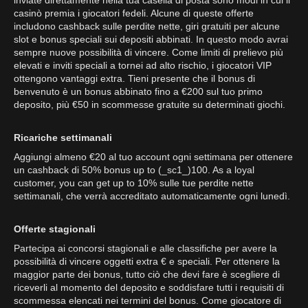
inviate direttamente nella tua casella di posta sono modi in cui il
casinò premia i giocatori fedeli. Alcune di queste offerte
includono cashback sulle perdite nette, giri gratuiti per alcune
slot e bonus speciali sui depositi abbinati. In questo modo avrai
sempre nuove possibilità di vincere. Come limiti di prelievo più
elevati e inviti speciali a tornei ad alto rischio, i giocatori VIP
ottengono vantaggi extra. Tieni presente che il bonus di
benvenuto è un bonus abbinato fino a €200 sul tuo primo
deposito, più €50 in scommesse gratuite su determinati giochi.
Ricariche settimanali
Aggiungi almeno €20 al tuo account ogni settimana per ottenere
un cashback di 50% bonus up to (_sc1_)100. As a loyal
customer, you can get up to 10% sulle tue perdite nette
settimanali, che verrà accreditato automaticamente ogni lunedì.
Offerte stagionali
Partecipa ai concorsi stagionali e alle classifiche per avere la
possibilità di vincere oggetti extra € e speciali. Per ottenere la
maggior parte dei bonus, tutto ciò che devi fare è scegliere di
riceverli al momento del deposito e soddisfare tutti i requisiti di
scommessa elencati nei termini del bonus. Come giocatore di