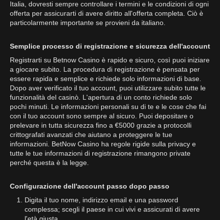
Italia, dovresti sempre controllare i termini e le condizioni di ogni
offerta per assicurarti di avere diritto all'offerta completa. Ciò è
particolarmente importante se provieni da italiano.
Semplice processo di registrazione e sicurezza dell'account
Registrarti su Betnow Casino è rapido e sicuro, così puoi iniziare
a giocare subito. La procedura di registrazione è pensata per
essere rapida e semplice e richiede solo informazioni di base.
Dopo aver verificato il tuo account, puoi utilizzare subito tutte le
funzionalità del casinò. L'apertura di un conto richiede solo
pochi minuti. Le informazioni personali su di te e le cose che fai
con il tuo account sono sempre al sicuro. Puoi depositare o
prelevare in tutta sicurezza fino a €5000 grazie a protocolli
crittografati avanzati che aiutano a proteggere le tue
informazioni. BetNow Casino ha regole rigide sulla privacy e
tutte le tue informazioni di registrazione rimangono private
perché questa è la legge.
Configurazione dell'account passo dopo passo
Digita il tuo nome, indirizzo email e una password
complessa; scegli il paese in cui vivi e assicurati di avere
l'età giusta.