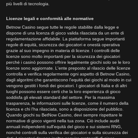
più livelli di tecnologia.
Licenze legali e conformità alle normative
Betnow Casino segue tutte le regole stabilite dalla legge e
dispone di una licenza di gioco valida rilasciata da un ente di
regolamentazione affidabile. La piattaforma segue importanti
regole di equità, sicurezza dei giocatori e onestà operativa
grazie al suo impegno in materia di licenze. I controlli delle
licenze sono molto importanti per la sicurezza dei giocatori
perché i casinò possono offrire legalmente giochi solo se le loro
licenze sono aggiornate. L'ente preposto al rilascio delle licenze
controlla e verifica regolarmente ogni aspetto di Betnow Casino,
dagli algoritmi che garantiscono l'equità dei giochi al modo in cui
vengono gestiti i fondi dei giocatori. I giocatori di Italia e di altri
luoghi possono essere certi che la loro esperienza di gioco
soddisfa gli elevati standard del settore. Per la massima
trasparenza, le informazioni sulle licenze, come il numero della
licenza e chi l'ha rilasciata, sono a disposizione del pubblico.
Quando giochi su BetNow Casino, devi sempre rispettare le
normative di gioco vigenti nella tua zona. Ciò include audit
annuali indipendenti sull'equità del gioco e sui sistemi RNG,
nonché controlli sulla verifica dei giocatori e sulla sicurezza dei