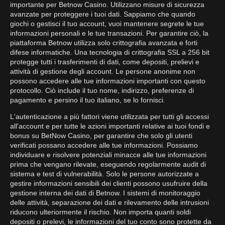
importante per Betnow Casino. Utilizzano misure di sicurezza
avanzate per proteggere i tuoi dati. Sappiamo che quando
giochi o gestisci il tuo account, vuoi mantenere segrete le tue
informazioni personali e le tue transazioni. Per garantire ciò, la
piattaforma Betnow utilizza solo crittografia avanzata e forti
difese informatiche. Una tecnologia di crittografia SSL a 256 bit
protegge tutti i trasferimenti di dati, come depositi, prelievi e
attività di gestione degli account. Le persone anonime non
possono accedere alle tue informazioni importanti con questo
protocollo. Ciò include il tuo nome, indirizzo, preferenze di
pagamento e persino il tuo italiano, se lo fornisci.
L'autenticazione a più fattori viene utilizzata per tutti gli accessi
all'account e per tutte le azioni importanti relative ai tuoi fondi e
bonus su BetNow Casino, per garantire che solo gli utenti
verificati possano accedere alle tue informazioni. Possiamo
individuare e risolvere potenziali minacce alle tue informazioni
prima che vengano rilevate, eseguendo regolarmente audit di
sistema e test di vulnerabilità. Solo le persone autorizzate a
gestire informazioni sensibili dei clienti possono usufruire della
gestione interna dei dati di Betnow. I sistemi di monitoraggio
delle attività, separazione dei dati e rilevamento delle intrusioni
riducono ulteriormente il rischio. Non importa quanti soldi
depositi o prelevi, le informazioni del tuo conto sono protette da